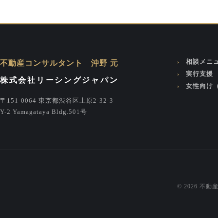
相談メニ
不動産コンサルタント 沖野 元
実行支援
株式会社リーシングジャパン
女性向け
〒151-0064 東京都渋谷区上原2-32-3
Y-2 Yamagataya Bldg.501号
© 2026 不動