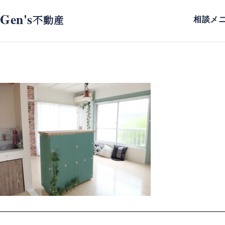
Gen's
不動産
相談メ
スタッフブログ