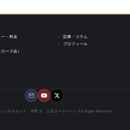
ュー・料金
記事・コラム
プロフィール
（ローズ会）
産コンサルタント 沖野 元 公式ホームページ All Rights Reserved.