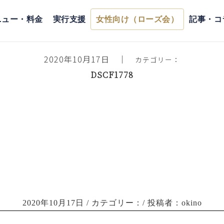
ホーム
>
スタッフブログ
> DSCF1778
ニュー・料金
実行支援
女性向け（ローズ会）
記事・コ
2020年10月17日
｜
カテゴリー：
DSCF1778
2020年10月17日
/ カテゴリー：/ 投稿者：okino