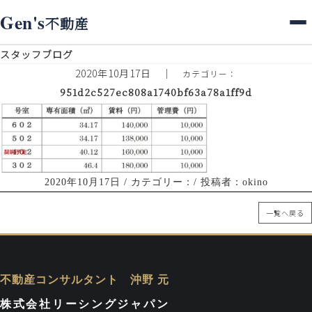
ホーム
>
スタッフブログ
>
Gen's
不動産
951d2c527ec808a1740bf63a78a1ff9d
スタッフブログ
2020年10月17日
｜
カテゴリー：
951d2c527ec808a1740bf63a78a1ff9d
2020年10月17日
/ カテゴリー：/ 投稿者：okino
一覧へ戻る
不動産コンサルタント 沖野 元
株式会社リーシングジャパン