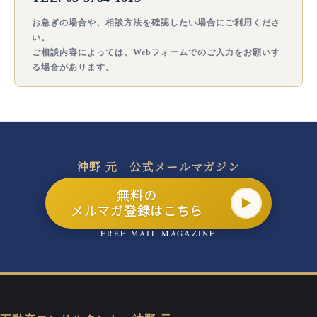
お急ぎの場合や、相談方法を確認したい場合にご利用くださ
い。
ご相談内容によっては、Webフォームでのご入力をお願いす
る場合があります。
沖野 元 公式メールマガジン
無料の
メルマガ登録はこちら
FREE MAIL MAGAZINE