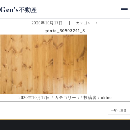
ホーム
>
スタッフブログ
> pixta_30903241_S
Gen's
不動産
スタッフブログ
2020年10月17日
｜
カテゴリー：
pixta_30903241_S
2020年10月17日
/ カテゴリー：/ 投稿者：okino
一覧へ戻る