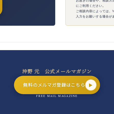
お急ぎの場合や、相談方
にご利用ください。
ご相談内容によっては、W
入力をお願いする場合が
沖野 元 公式メールマガジン
無料の
メルマガ登録はこちら
FREE MAIL MAGAZINE