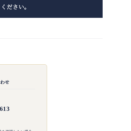
りください。
わせ
1613