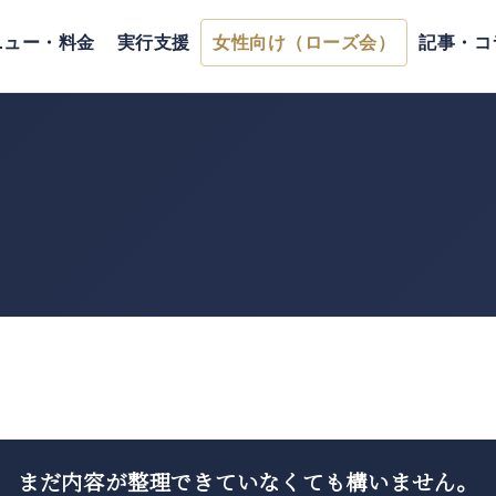
ニュー・料金
実行支援
女性向け（ローズ会）
記事・コ
まだ内容が整理できていなくても
構いません。