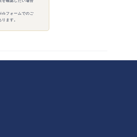
法を確認したい場合
ebフォームでのご
あります。