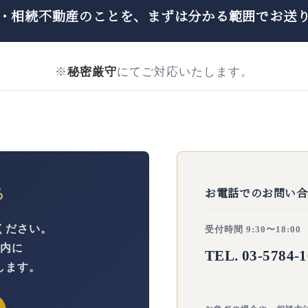
・相続不動産のことを、
まずは分かる範囲でお送
※
秘密厳守
にてご対応いたします。
る
お電話でのお問い合
ください。
受付時間 9:30〜18:00
以内に
TEL. 03-5784-
します。