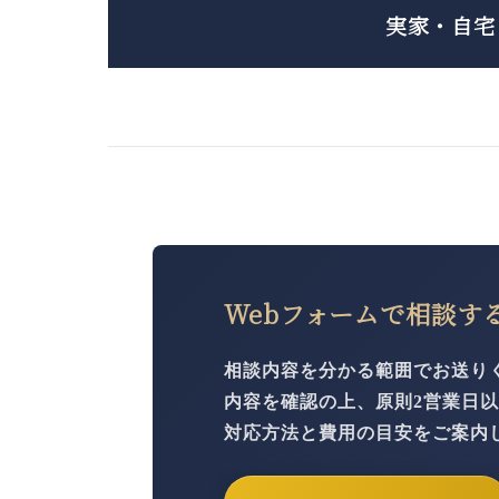
実家・自宅
Webフォームで相談す
相談内容を分かる範囲で
お送り
内容を確認の上、原則2営業日
対応方法と費用の目安をご案内