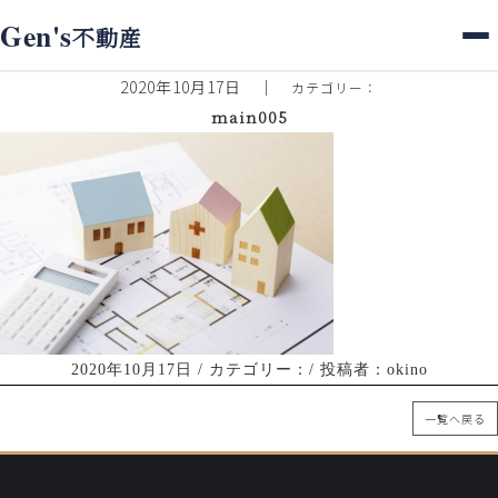
ホーム
>
スタッフブログ
> main005
Gen's
不動産
スタッフブログ
2020年10月17日
｜
カテゴリー：
main005
2020年10月17日
/ カテゴリー：/ 投稿者：okino
一覧へ戻る