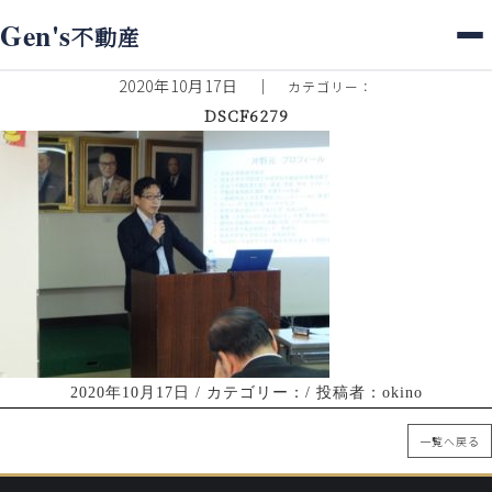
ホーム
>
スタッフブログ
> DSCF6279
Gen's
不動産
スタッフブログ
2020年10月17日
｜
カテゴリー：
DSCF6279
2020年10月17日
/ カテゴリー：/ 投稿者：okino
一覧へ戻る