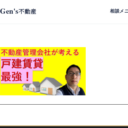
Gen's
不動産
相談メ
スタッフブログ