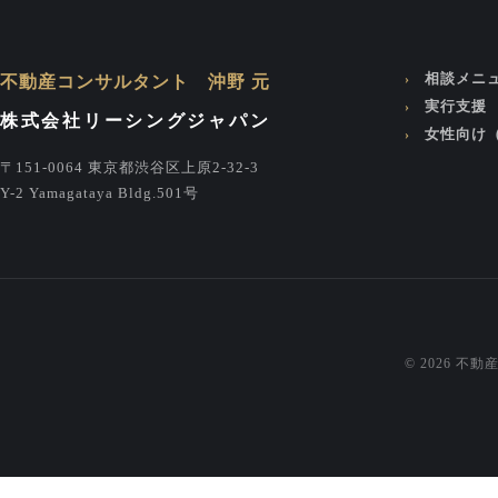
相談メニ
不動産コンサルタント 沖野 元
実行支援
株式会社リーシングジャパン
女性向け
〒151-0064 東京都渋谷区上原2-32-3
Y-2 Yamagataya Bldg.501号
© 2026 不動