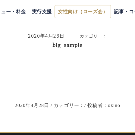
ホーム
>
スタッフブログ
> blg_sample
ニュー・料金
実行支援
女性向け（ローズ会）
記事・コ
2020年4月28日
｜
カテゴリー：
blg_sample
2020年4月28日
/ カテゴリー：/ 投稿者：okino