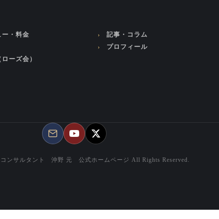
ュー・料金
記事・コラム
プロフィール
（ローズ会）
産コンサルタント 沖野 元 公式ホームページ All Rights Reserved.