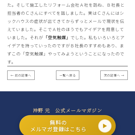
た。そして施工したリフォーム会社Ａ社を訪ね、Ｂ社長と
担当者のＣさんにすべてを話しました。実はＣさんにはシ
ックハウスの症状が出てきてからずっとメールで現状を伝
えていました。そこでＡ社のほうでもアイデアを用意して
いました。それが
「空気触媒」
でした。私もいろいろとア
イデアを持っていったのですがＢ社長のすすめもあり、ま
ずこの「空気触媒」やってみようということになったので
す。
← 前の記事へ
一覧へ戻る
次の記事へ →
沖野 元 公式メールマガジン
無料の
メルマガ登録はこちら